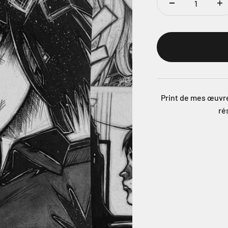
Print de mes œuvres
ré