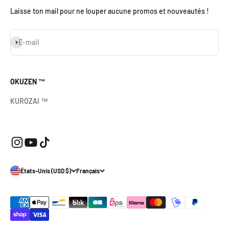
Laisse ton mail pour ne louper aucune promos et nouveautés !
S'inscrire
E-mail
OKUZEN ™
KUROZAI ™
États-Unis (USD $)
Français