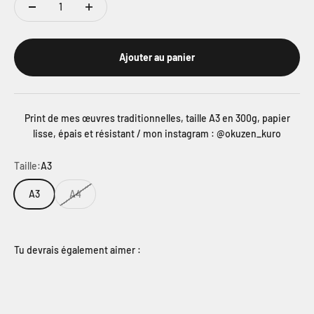
Ajouter au panier
Print de mes œuvres traditionnelles, taille A3 en 300g, papier
lisse, épais et résistant / mon instagram : @okuzen_kuro
Taille:
A3
A3
A4
Tu devrais également aimer :