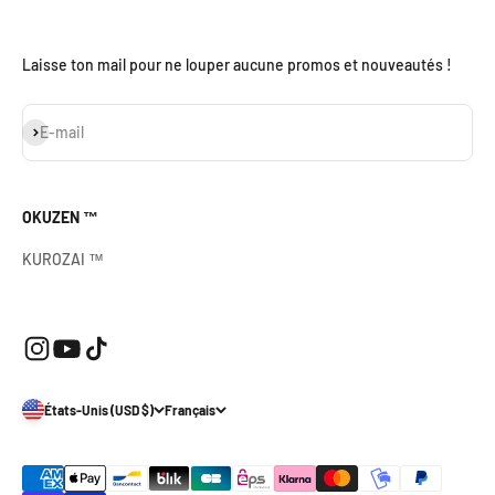
Laisse ton mail pour ne louper aucune promos et nouveautés !
S'inscrire
E-mail
OKUZEN ™
KUROZAI ™
États-Unis (USD $)
Français