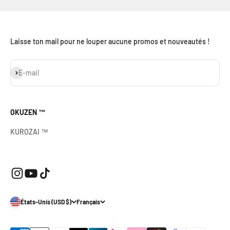
Laisse ton mail pour ne louper aucune promos et nouveautés !
S'inscrire
E-mail
OKUZEN ™
KUROZAI ™
États-Unis (USD $)
Français