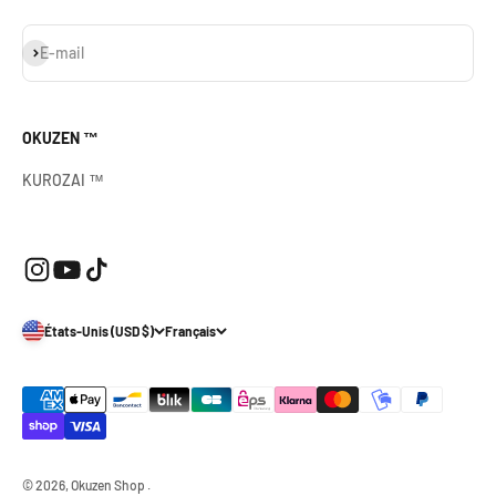
S'inscrire
E-mail
OKUZEN ™
KUROZAI ™
États-Unis (USD $)
Français
© 2026, Okuzen Shop .