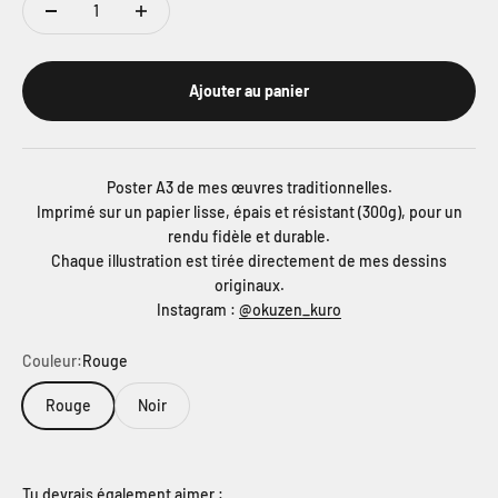
Ajouter au panier
Poster A3 de mes œuvres traditionnelles.
Imprimé sur un papier lisse, épais et résistant (300g), pour un
rendu fidèle et durable.
Chaque illustration est tirée directement de mes dessins
originaux.
Instagram :
@okuzen_kuro
Couleur:
Rouge
Rouge
Noir
Tu devrais également aimer :