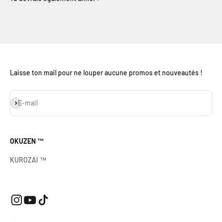
Laisse ton mail pour ne louper aucune promos et nouveautés !
S'inscrire
E-mail
OKUZEN ™
KUROZAI ™