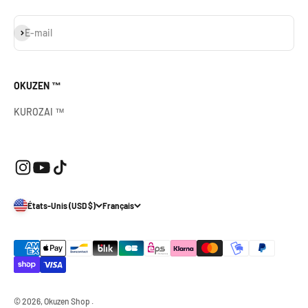
S'inscrire
E-mail
OKUZEN ™
KUROZAI ™
États-Unis (USD $)
Français
© 2026, Okuzen Shop .